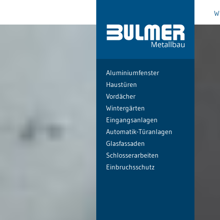
W
Aluminiumfenster
Haustüren
Vordächer
Wintergärten
Eingangsanlagen
Automatik-Türanlagen
Glasfassaden
Schlosserarbeiten
Einbruchsschutz