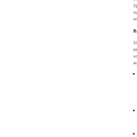
S
z
i
R
S
p
u
a